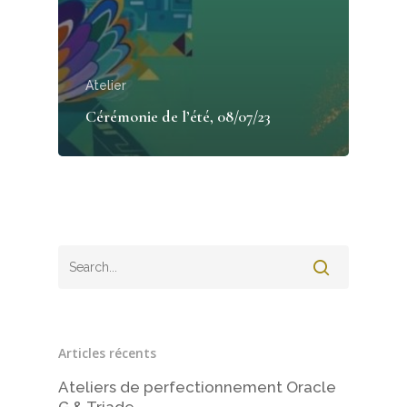
Atelier
Cérémonie de l’été, 08/07/23
Articles récents
Ateliers de perfectionnement Oracle
G & Triade