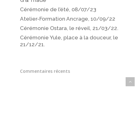
Cérémonie de l’été, 08/07/23
Atelier-Formation Ancrage, 10/09/22
Cérémonie Ostara, le réveil, 21/03/22.
Cérémonie Yule, place à la douceur, le
21/12/21.
Commentaires récents
Archives
juin 2023
août 2022
mars 2022
décembre 2021