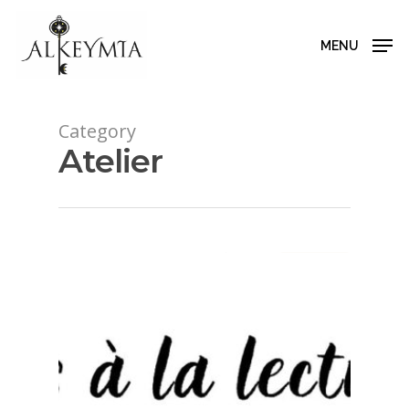
MENU
Hit enter to search or ESC to close
Category
Atelier