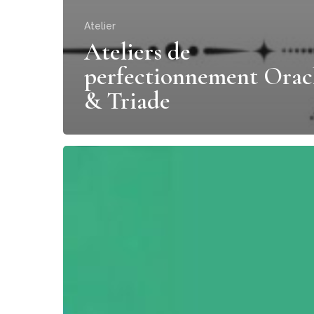
Atelier
Ateliers de
perfectionnement Orac
& Triade