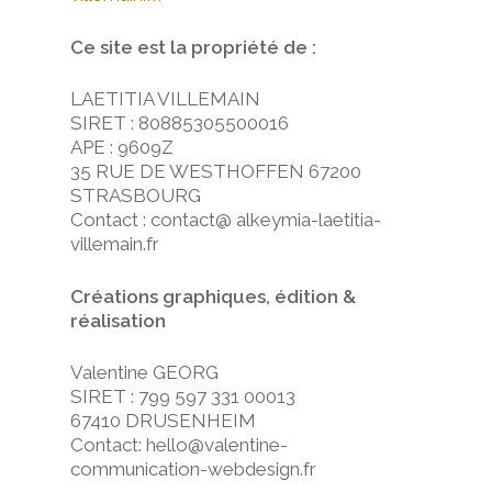
Ce site est la propriété de :
LAETITIA VILLEMAIN
SIRET : 80885305500016
APE : 9609Z
35 RUE DE WESTHOFFEN 67200
STRASBOURG
Contact : contact@ alkeymia-laetitia-
villemain.fr
Créations graphiques, édition &
réalisation
Valentine GEORG
SIRET : 799 597 331 00013
67410 DRUSENHEIM
Contact: hello@valentine-
communication-webdesign.fr