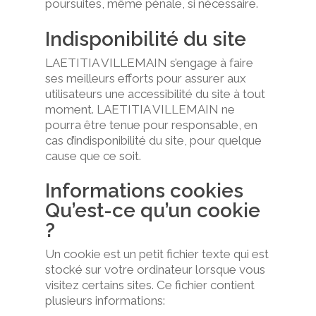
poursuites, même pénale, si nécessaire.
Contact
Indisponibilité du site
Prendre rendez-
LAETITIA VILLEMAIN s’engage à faire
ses meilleurs efforts pour assurer aux
utilisateurs une accessibilité du site à tout
moment. LAETITIA VILLEMAIN ne
pourra être tenue pour responsable, en
cas d’indisponibilité du site, pour quelque
cause que ce soit.
Informations cookies
Qu’est-ce qu’un cookie
?
Un cookie est un petit fichier texte qui est
stocké sur votre ordinateur lorsque vous
visitez certains sites. Ce fichier contient
plusieurs informations: